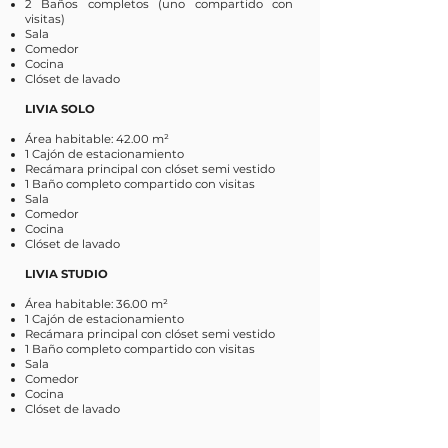
2 Baños completos (uno compartido con
visitas)
Sala
Comedor
Cocina
Clóset de lavado
LIVIA SOLO
Área habitable: 42.00 m²
1 Cajón de estacionamiento
Recámara principal con clóset semi vestido
1 Baño completo compartido con visitas
Sala
Comedor
Cocina
Clóset de lavado
LIVIA STUDIO
Área habitable: 36.00 m²
1 Cajón de estacionamiento
Recámara principal con clóset semi vestido
1 Baño completo compartido con visitas
Sala
Comedor
Cocina
Clóset de lavado