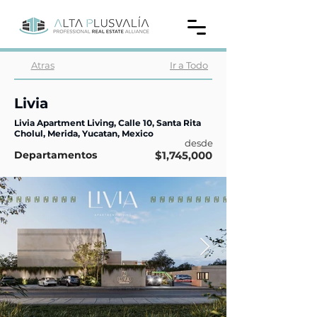
Atras
Ir a Todo
Livia
Livia Apartment Living, Calle 10, Santa Rita
Cholul, Merida, Yucatan, Mexico
desde
Departamentos
$1,745,000