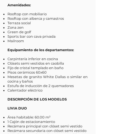
Amenidades:
Rooftop con mobiliario
Rooftop con alberca y camastros
Terraza social
Zona zen
Green de golf
Sports bar con cava privada
Mailroom
Equipamiento de los departamentos:
Carpintería inferior en cocina
Clósets semi vestidos en caobilla
Fijo de cristal templado en baño
Pisos cerámicos 60x60
Mesetas de granito White Dallas o similar en
cocina y baños
Estufa de inducción de 2 quemadores
Calentador eléctrico
DESCRIPCIÓN DE LOS MODELOS
LIVIA DUO
Área habitable: 60.00 m²
1 Cajón de estacionamiento
Recámara principal con clóset semi vestido
Recámara secundaria con clóset semi vestido