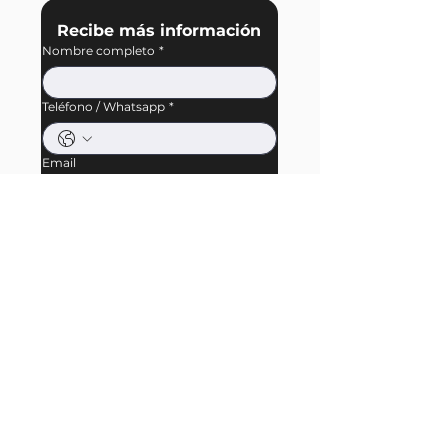
Recibe más información
Nombre completo
*
Teléfono / Whatsapp
*
Email
Recibir más información