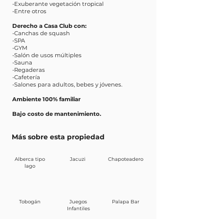
-Exuberante vegetación tropical
-Entre otros
Derecho a Casa Club con:
-Canchas de squash
-SPA
-GYM
-Salón de usos múltiples
-Sauna
-Regaderas
-Cafetería
-Salones para adultos, bebes y jóvenes.
Ambiente 100% familiar
Bajo costo de mantenimiento.
Más sobre esta propiedad
Alberca tipo
Jacuzi
Chapoteadero
lago
Tobogán
Juegos
Palapa Bar
Infantiles