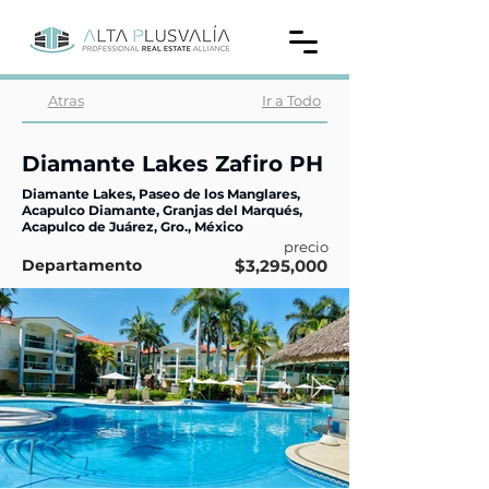
Atras
Ir a Todo
Diamante Lakes Zafiro PH
Diamante Lakes, Paseo de los Manglares,
Acapulco Diamante, Granjas del Marqués,
Acapulco de Juárez, Gro., México
precio
Departamento
$3,295,000