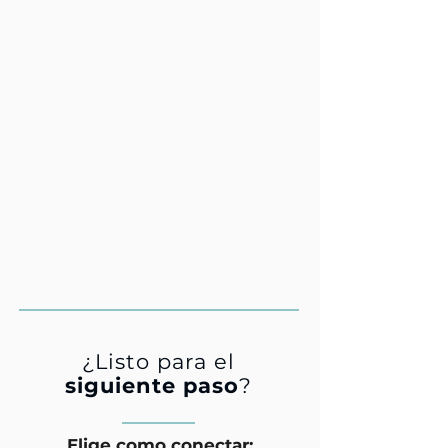
¿Listo para el
siguiente paso
?
Elige como conectar: