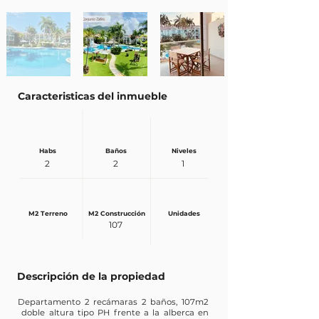
Caracteristicas del inmueble
Habs
Baños
Niveles
2
2
1
M2 Terreno
M2 Construcción
Unidades
107
Descripción de la propiedad
Departamento 2 recámaras 2 baños, 107m2
doble altura tipo PH frente a la alberca en