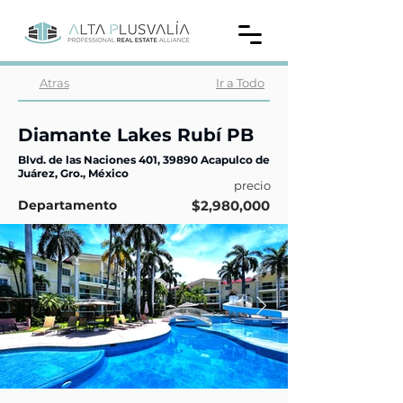
Atras
Ir a Todo
Diamante Lakes Rubí PB
Blvd. de las Naciones 401, 39890 Acapulco de
Juárez, Gro., México
precio
Departamento
$2,980,000